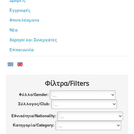
Δρομείς
Εγγραφές
Αποτελέσματα
Νέα
Χορηγοί και Συνεργάτες
Επικοινωνία
Φίλτρα/Filters
Φύλλο/Gender:
Σύλλογος/Club:
Εθνικότητα/Nationality:
Κατηγορία/Category: