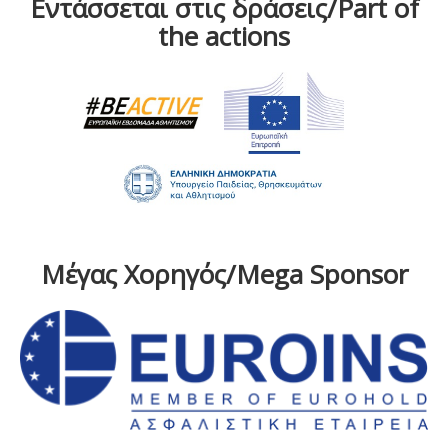
Εντάσσεται στις δράσεις/Part of
the actions
Μέγας Χορηγός/Mega Sponsor