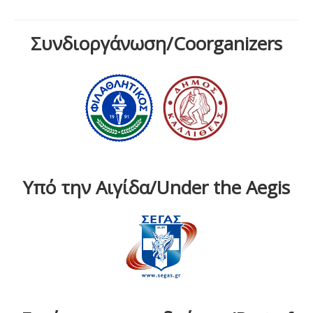
Συνδιοργάνωση/Coorganizers
Υπό την Αιγίδα/Under the Aegis