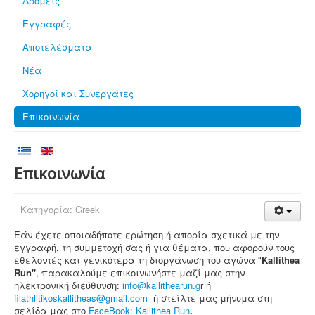
Δρομείς
Εγγραφές
Αποτελέσματα
Νέα
Χορηγοί και Συνεργάτες
Επικοινωνία
Επικοινωνία
Κατηγορία:
Greek
Εάν έχετε οποιαδήποτε ερώτηση ή απορία σχετικά με την
εγγραφή, τη συμμετοχή σας ή για θέματα, που αφορούν τους
εθελοντές και γενικότερα τη διοργάνωση του αγώνα "
Kallithea
Run"
, παρακαλούμε επικοινωνήστε μαζί μας στην
ηλεκτρονική διεύθυνση:
info@kallithearun.g
r ή
filathlitikoskallitheas@gmail.com
ή στείλτε μας μήνυμα στη
σελίδα μας στο
FaceBook: Kallithea Run
.