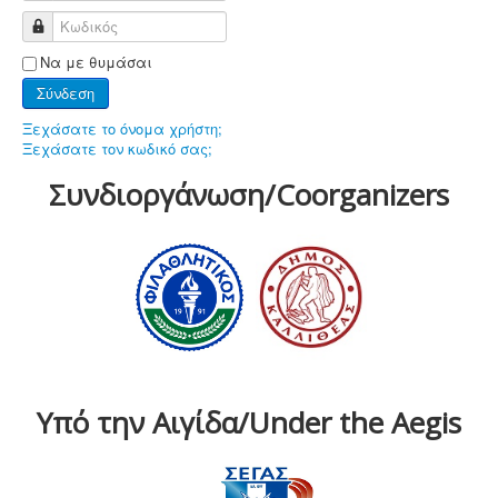
Κωδικός
Να με θυμάσαι
Σύνδεση
Ξεχάσατε το όνομα χρήστη;
Ξεχάσατε τον κωδικό σας;
Συνδιοργάνωση/Coorganizers
Υπό την Αιγίδα/Under the Aegis