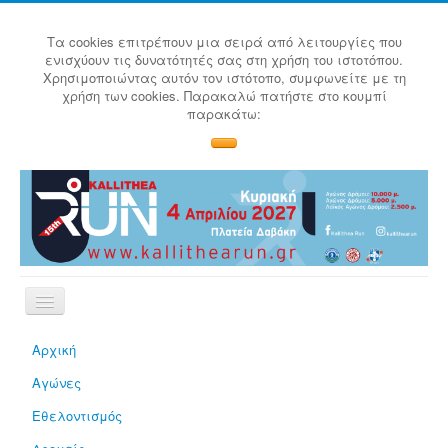
Τα cookies επιτρέπουν μια σειρά από λειτουργίες που
ενισχύουν τις δυνατότητές σας στη χρήση του ιστοτόπου.
Χρησιμοποιώντας αυτόν τον ιστότοπο, συμφωνείτε με τη
χρήση των cookies. Παρακαλώ πατήστε στο κουμπί
παρακάτω:
Αρχική
Αγώνες
Εθελοντισμός