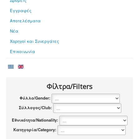
Δρομείς
Εγγραφές
Αποτελέσματα
Νέα
Χορηγοί και Συνεργάτες
Επικοινωνία
Φίλτρα/Filters
Φύλλο/Gender:
Σύλλογος/Club:
Εθνικότητα/Nationality:
Κατηγορία/Category: