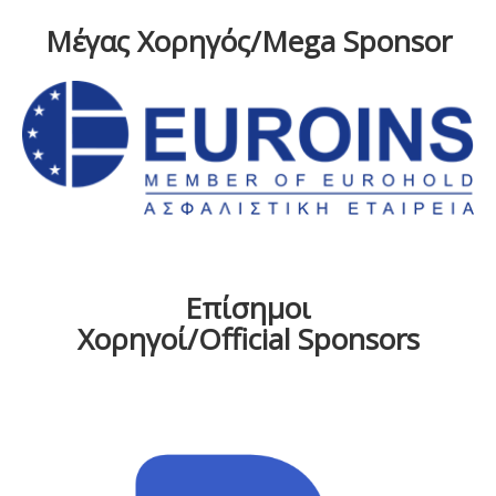
Μέγας Χορηγός/Mega Sponsor
Επίσημοι
Χορηγοί/Official Sponsors