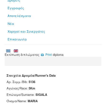
Δρομείς
Εγγραφές
Αποτελέσματα
Νέα
Χορηγοί και Συνεργάτες
Επικοινωνία
Εκτύπωση διπλώματος
Print
diploma
Στοιχεία Δρομέα/Runner's Data
Αρ. Συμμ./Bib:
5136
Αγώνας/Race:
5Km
Επώνυμο/Surname:
SIGALA
Όνομα/Name:
MARIA