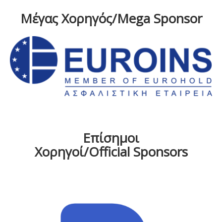
Μέγας Χορηγός/Mega Sponsor
Επίσημοι
Χορηγοί/Official Sponsors