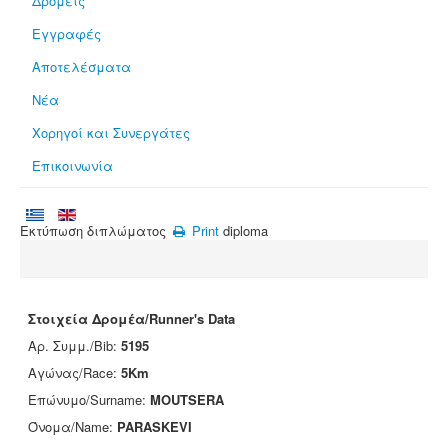
Δρομείς
Εγγραφές
Αποτελέσματα
Νέα
Χορηγοί και Συνεργάτες
Επικοινωνία
Εκτύπωση διπλώματος
Print
diploma
Στοιχεία Δρομέα/Runner's Data
Αρ. Συμμ./Bib:
5195
Αγώνας/Race:
5Km
Επώνυμο/Surname:
MOUTSERA
Όνομα/Name:
PARASKEVI