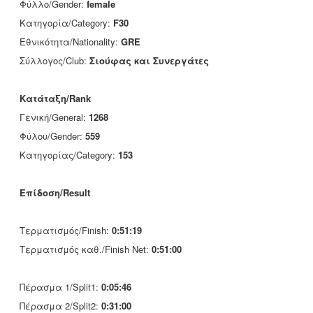
Φύλλο/Gender:
female
Κατηγορία/Category:
F30
Εθνικότητα/Nationality:
GRE
Σύλλογος/Club:
Σιούφας και Συνεργάτες
Κατάταξη/Rank
Γενική/General:
1268
Φύλου/Gender:
559
Κατηγορίας/Category:
153
Επίδοση/Result
Τερματισμός/Finish:
0:51:19
Τερματισμός καθ./Finish Net:
0:51:00
Πέρασμα 1/Split1:
0:05:46
Πέρασμα 2/Split2:
0:31:00