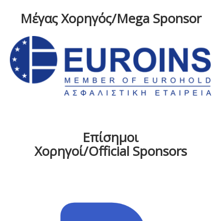
Μέγας Χορηγός/Mega Sponsor
Επίσημοι
Χορηγοί/Official Sponsors