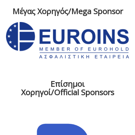
Μέγας Χορηγός/Mega Sponsor
Επίσημοι
Χορηγοί/Official Sponsors