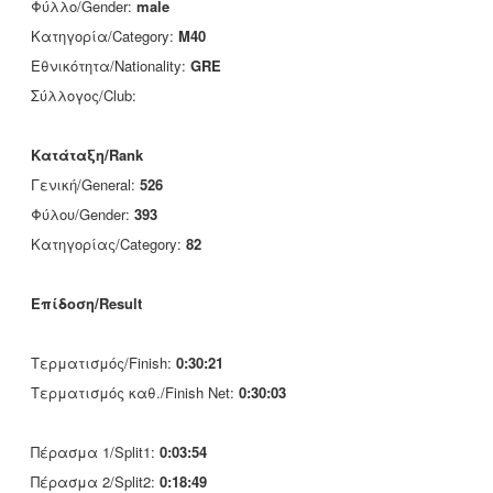
Φύλλο/Gender:
male
Κατηγορία/Category:
M40
Εθνικότητα/Nationality:
GRE
Σύλλογος/Club:
Κατάταξη/Rank
Γενική/General:
526
Φύλου/Gender:
393
Κατηγορίας/Category:
82
Επίδοση/Result
Τερματισμός/Finish:
0:30:21
Τερματισμός καθ./Finish Net:
0:30:03
Πέρασμα 1/Split1:
0:03:54
Πέρασμα 2/Split2:
0:18:49