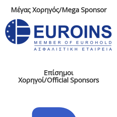
Μέγας Χορηγός/Mega Sponsor
Επίσημοι
Χορηγοί/Official Sponsors