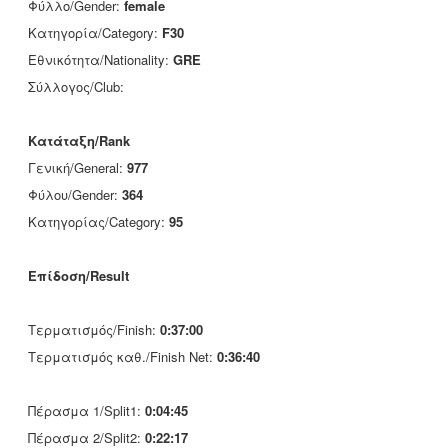
Φύλλο/Gender:
female
Κατηγορία/Category:
F30
Εθνικότητα/Nationality:
GRE
Σύλλογος/Club:
Κατάταξη/Rank
Γενική/General:
977
Φύλου/Gender:
364
Κατηγορίας/Category:
95
Επίδοση/Result
Τερματισμός/Finish:
0:37:00
Τερματισμός καθ./Finish Net:
0:36:40
Πέρασμα 1/Split1:
0:04:45
Πέρασμα 2/Split2:
0:22:17