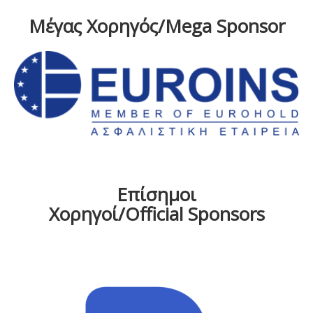
Μέγας Χορηγός/Mega Sponsor
Επίσημοι
Χορηγοί/Official Sponsors