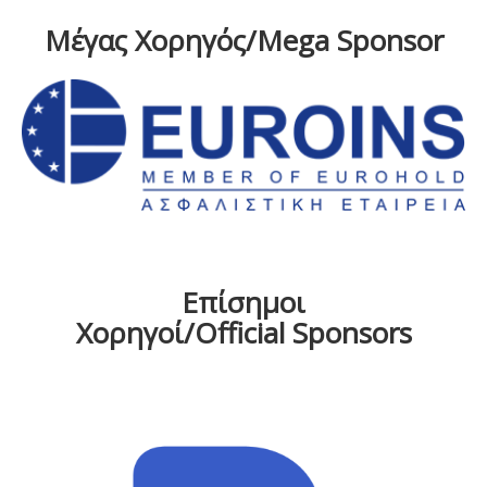
Μέγας Χορηγός/Mega Sponsor
Επίσημοι
Χορηγοί/Official Sponsors