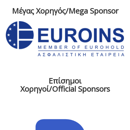
Μέγας Χορηγός/Mega Sponsor
Επίσημοι
Χορηγοί/Official Sponsors