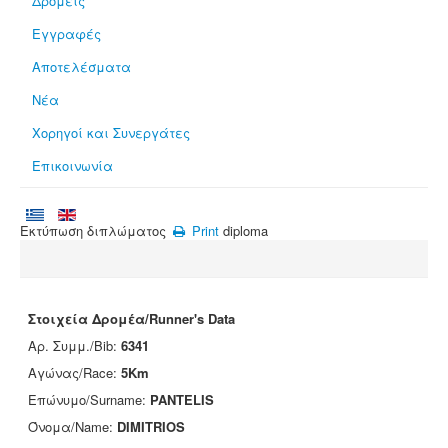
Δρομείς
Εγγραφές
Αποτελέσματα
Νέα
Χορηγοί και Συνεργάτες
Επικοινωνία
Εκτύπωση διπλώματος
Print
diploma
Στοιχεία Δρομέα/Runner's Data
Αρ. Συμμ./Bib:
6341
Αγώνας/Race:
5Km
Επώνυμο/Surname:
PANTELIS
Όνομα/Name:
DIMITRIOS