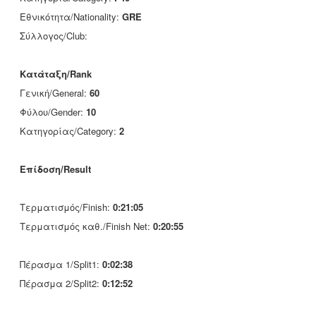
Εθνικότητα/Nationality:
GRE
Σύλλογος/Club:
Κατάταξη/Rank
Γενική/General:
60
Φύλου/Gender:
10
Κατηγορίας/Category:
2
Επίδοση/Result
Τερματισμός/Finish:
0:21:05
Τερματισμός καθ./Finish Net:
0:20:55
Πέρασμα 1/Split1:
0:02:38
Πέρασμα 2/Split2:
0:12:52