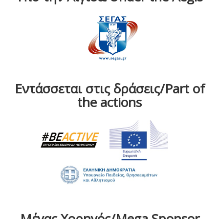
Εντάσσεται στις δράσεις/Part of
the actions
Μέγας Χορηγός/Mega Sponsor