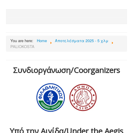
You are here:
Home
Αποτελέσματα 2025 - 5 χλμ
PALIOKOSTA
Συνδιοργάνωση/Coorganizers
Υπό την Αιγίδα/Under the Aegis