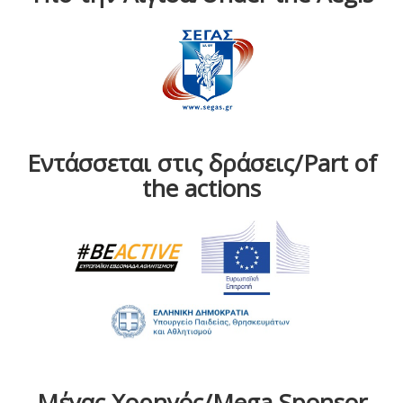
Εντάσσεται στις δράσεις/Part of
the actions
Μέγας Χορηγός/Mega Sponsor