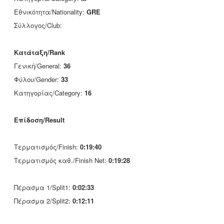
Εθνικότητα/Nationality:
GRE
Σύλλογος/Club:
Κατάταξη/Rank
Γενική/General:
36
Φύλου/Gender:
33
Κατηγορίας/Category:
16
Επίδοση/Result
Τερματισμός/Finish:
0:19:40
Τερματισμός καθ./Finish Net:
0:19:28
Πέρασμα 1/Split1:
0:02:33
Πέρασμα 2/Split2:
0:12:11