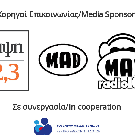
Χορηγοί Επικοινωνίας/Media Sponsor
Σε συνεργασία/In cooperation