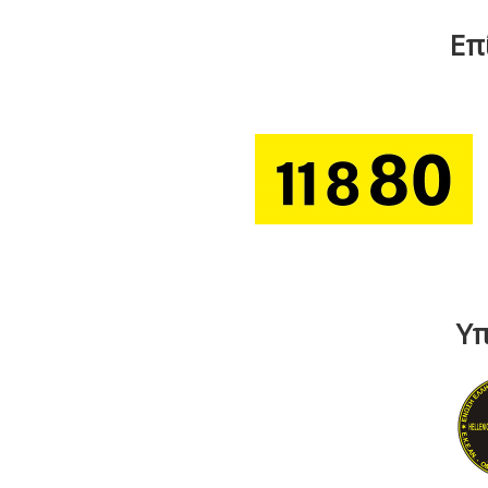
Επ
Υπ