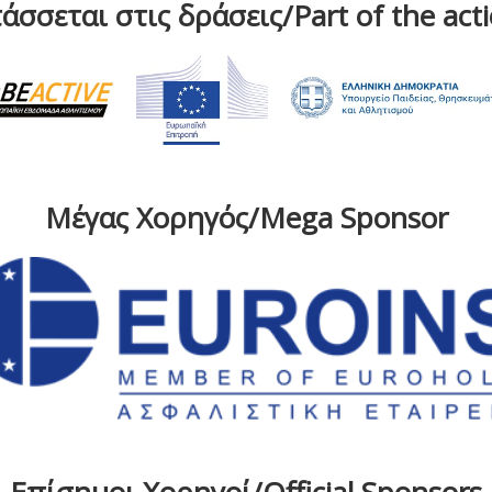
άσσεται στις δράσεις/Part of the act
Μέγας Χορηγός/Mega Sponsor
Επίσημοι Χορηγοί/Official Sponsors