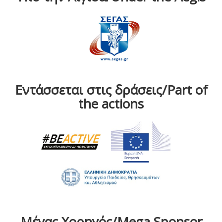
Εντάσσεται στις δράσεις/Part of
the actions
Μέγας Χορηγός/Mega Sponsor