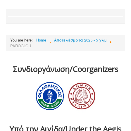
You are here:
Home
Αποτελέσματα 2025 - 5 χλμ
PAROGLOU
Συνδιοργάνωση/Coorganizers
Υπό την Αιγίδα/Under the Aegis