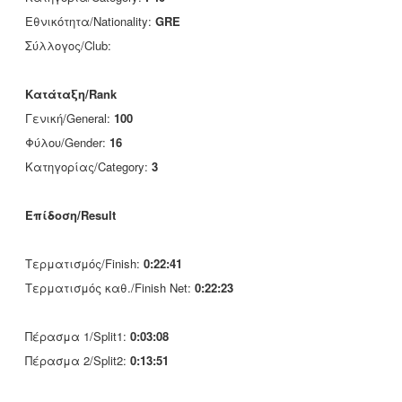
Εθνικότητα/Nationality:
GRE
Σύλλογος/Club:
Κατάταξη/Rank
Γενική/General:
100
Φύλου/Gender:
16
Κατηγορίας/Category:
3
Επίδοση/Result
Τερματισμός/Finish:
0:22:41
Τερματισμός καθ./Finish Net:
0:22:23
Πέρασμα 1/Split1:
0:03:08
Πέρασμα 2/Split2:
0:13:51