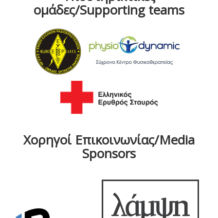
ομάδες/Supporting teams
Χορηγοί Επικοινωνίας/Media
Sponsors