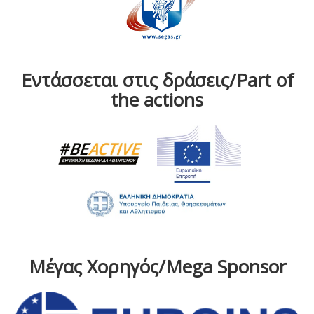
Εντάσσεται στις δράσεις/Part of
the actions
Μέγας Χορηγός/Mega Sponsor