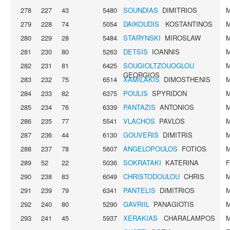
278
227
43
5480
SOUNDIAS
DIMITRIOS
279
228
74
5054
DAIKOUDIS
KOSTANTINOS
280
229
28
5484
STARYNSKI
MIROSLAW
281
230
80
5263
DETSIS
IOANNIS
282
231
81
6425
SOUGIOLTZOUOGLOU
GEORGIOS
283
232
75
6514
XAMILAKIS
DIMOSTHENIS
284
233
82
6375
POULIS
SPYRIDON
285
234
76
6339
PANTAZIS
ANTONIOS
286
235
77
5541
VLACHOS
PAVLOS
287
236
44
6130
GOUVERIS
DIMITRIS
288
237
78
5607
ANGELOPOULOS
FOTIOS
289
52
22
5036
SOKRATAKI
KATERINA
290
238
83
6049
CHRISTODOULOU
CHRIS
291
239
79
6341
PANTELIS
DIMITRIOS
292
240
80
5290
GAVRIIL
PANAGIOTIS
293
241
45
5937
XERAKIAS
CHARALAMPOS