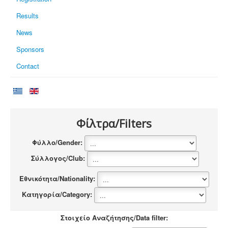
Results
News
Sponsors
Contact
Φίλτρα/Filters
Φύλλο/Gender:
Σύλλογος/Club:
Εθνικότητα/Nationality:
Κατηγορία/Category:
Στοιχείο Αναζήτησης/Data filter: