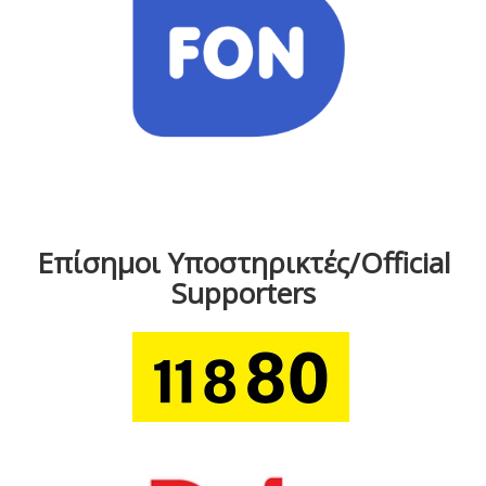
Επίσημοι Υποστηρικτές/Official
Supporters