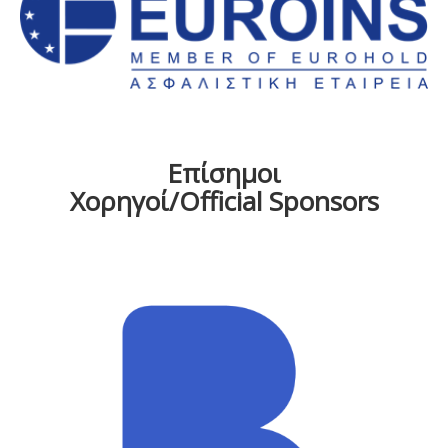
Επίσημοι
Χορηγοί/Official Sponsors